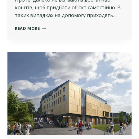
коштів, щоб придбати об’єкт самостійно. В
таких випадках на допомогу приходять…
СПІЛЬНІ
READ MORE
ІНВЕСТИЦІЇ
У
НЕРУХОМІСТЬ:
ПЕРЕВАГИ
ТА
НЕДОЛІКИ