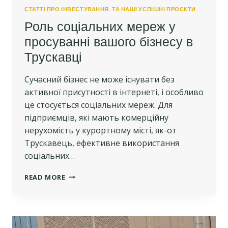
СТАТТІ ПРО ІНВЕСТУВАННЯ. ТА НАШІ УСПІШНІ ПРОЄКТИ
Роль соціальних мереж у
просуванні вашого бізнесу в
Трускавці
Сучасний бізнес не може існувати без
активної присутності в інтернеті, і особливо
це стосується соціальних мереж. Для
підприємців, які мають комерційну
нерухомість у курортному місті, як-от
Трускавець, ефективне використання
соціальних…
РОЛЬ
READ MORE
СОЦІАЛЬНИХ
МЕРЕЖ
У
ПРОСУВАННІ
ВАШОГО