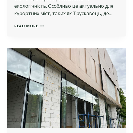
екологічність. Особливо це актуально для
курортних міст, таких як Трускавець, де…
ЕКОЛОГІЧНІ
READ MORE
АСПЕКТИ
БУДІВНИЦТВА
ТА
ЇХ
ВАЖЛИВІСТЬ
ДЛЯ
ІНВЕСТОРІВ