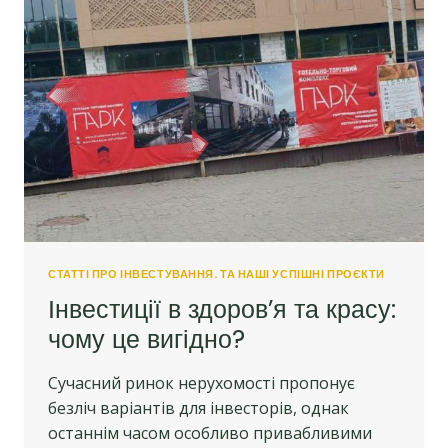
БІЗНЕСУ
В
ТРУСКАВЦІ
СТАТТІ ПРО ІНВЕСТУВАННЯ. ТА НАШІ УСПІШНІ ПРОЄКТИ
Інвестиції в здоров’я та красу:
чому це вигідно?
Сучасний ринок нерухомості пропонує
безліч варіантів для інвесторів, однак
останнім часом особливо привабливими