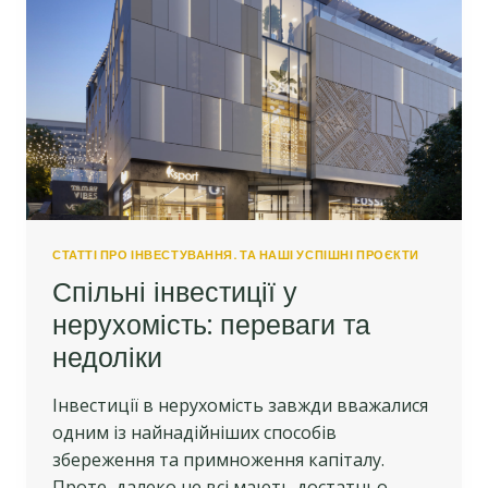
СТАТТІ ПРО ІНВЕСТУВАННЯ. ТА НАШІ УСПІШНІ ПРОЄКТИ
Спільні інвестиції у
нерухомість: переваги та
недоліки
Інвестиції в нерухомість завжди вважалися
одним із найнадійніших способів
збереження та примноження капіталу.
Проте, далеко не всі мають достатньо