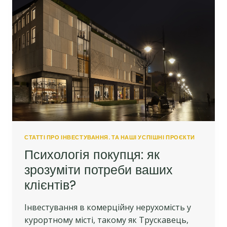
ЗНАТИ?
СТАТТІ ПРО ІНВЕСТУВАННЯ. ТА НАШІ УСПІШНІ ПРОЄКТИ
Психологія покупця: як
зрозуміти потреби ваших
клієнтів?
Інвестування в комерційну нерухомість у
курортному місті, такому як Трускавець,