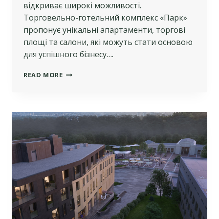
відкриває широкі можливості.
Торговельно-готельний комплекс «Парк»
пропонує унікальні апартаменти, торгові
площі та салони, які можуть стати основою
для успішного бізнесу….
ПСИХОЛОГІЯ
READ MORE
ПОКУПЦЯ:
ЯК
ЗРОЗУМІТИ
ПОТРЕБИ
ВАШИХ
КЛІЄНТІВ?