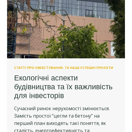
СТАТТІ ПРО ІНВЕСТУВАННЯ. ТА НАШІ УСПІШНІ ПРОЄКТИ
Екологічні аспекти
будівництва та їх важливість
для інвесторів
Сучасний ринок нерухомості змінюється.
Замість простої “цегли та бетону” на
перший план виходять такі поняття, як
сталість, енергоефективність та