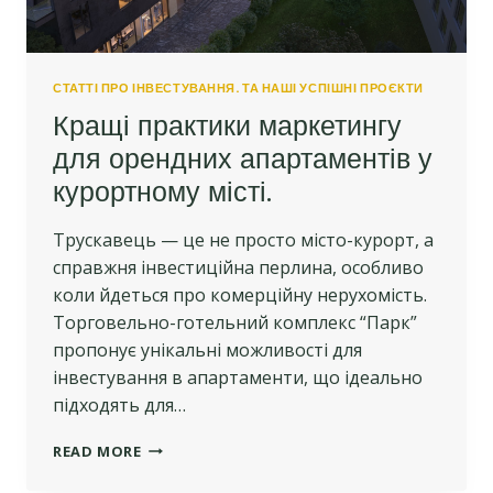
СТАТТІ ПРО ІНВЕСТУВАННЯ. ТА НАШІ УСПІШНІ ПРОЄКТИ
Кращі практики маркетингу
для орендних апартаментів у
курортному місті.
Трускавець — це не просто місто-курорт, а
справжня інвестиційна перлина, особливо
коли йдеться про комерційну нерухомість.
Торговельно-готельний комплекс “Парк”
пропонує унікальні можливості для
інвестування в апартаменти, що ідеально
підходять для…
КРАЩІ
READ MORE
ПРАКТИКИ
МАРКЕТИНГУ