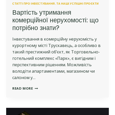
СТАТТІ ПРО ІНВЕСТУВАННЯ. ТА НАШІ УСПІШНІ ПРОЄКТИ
Вартість утримання
комерційної нерухомості: що
потрібно знати?
Інвестування в комерційну нерухомість у
курортному місті Трускавець, а особливо в
такий престижний об’єкт, як Торговельно-
готельний комплекс «Парк», є вигідним і
перспективним рішенням. Можливість
володіти апартаментами, магазином чи
салоном у…
ВАРТІСТЬ
READ MORE
УТРИМАННЯ
КОМЕРЦІЙНОЇ
НЕРУХОМОСТІ:
ЩО
ПОТРІБНО