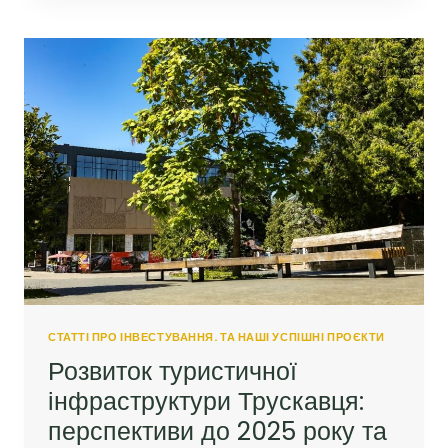
ДЛЯ
ОРЕНДНИХ
АПАРТАМЕНТІВ
У
КУРОРТНОМУ
МІСТІ.
СТАТТІ ПРО ІНВЕСТУВАННЯ. ТА НАШІ УСПІШНІ ПРОЄКТИ
Розвиток туристичної
інфраструктури Трускавця:
перспективи до 2025 року та