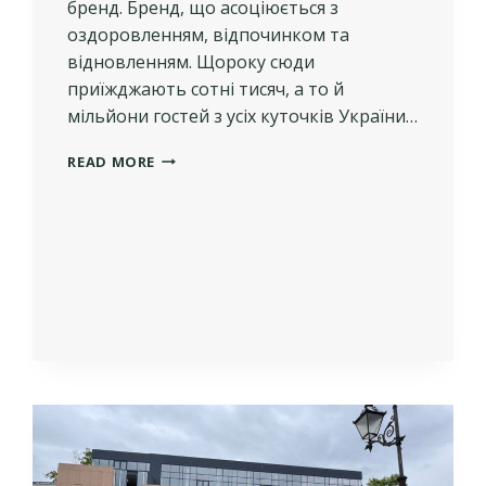
бренд. Бренд, що асоціюється з
оздоровленням, відпочинком та
відновленням. Щороку сюди
приїжджають сотні тисяч, а то й
мільйони гостей з усіх куточків України…
СЕКРЕТИ
READ MORE
УСПІШНОГО
БІЗНЕСУ
В
ТРУСКАВЦІ:
ІНВЕСТИЦІЙНІ
СТРАТЕГІЇ.