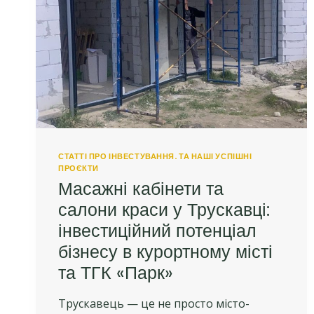
СТАТТІ ПРО ІНВЕСТУВАННЯ. ТА НАШІ УСПІШНІ
ПРОЄКТИ
Масажні кабінети та
салони краси у Трускавці:
інвестиційний потенціал
бізнесу в курортному місті
та ТГК «Парк»
Трускавець — це не просто місто-