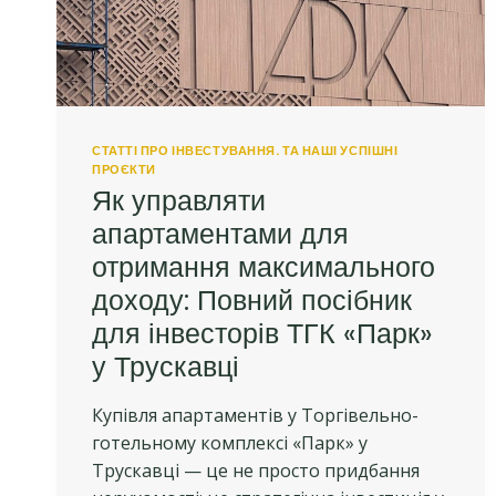
ТГК
«ПАРК»
СТАТТІ ПРО ІНВЕСТУВАННЯ. ТА НАШІ УСПІШНІ
ПРОЄКТИ
Як управляти
апартаментами для
отримання максимального
доходу: Повний посібник
для інвесторів ТГК «Парк»
у Трускавці
Купівля апартаментів у Торгівельно-
готельному комплексі «Парк» у
Трускавці — це не просто придбання