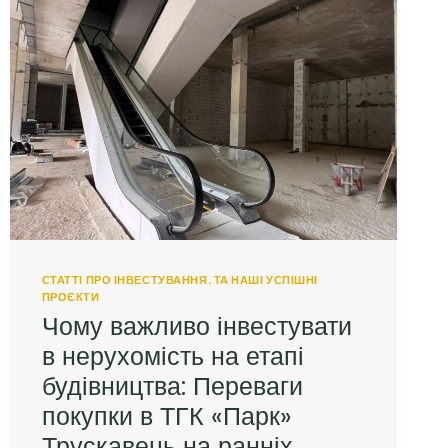
СТАТТІ ПРО ІНВЕСТУВАННЯ. ТА НАШІ УСПІШНІ
ПРОЄКТИ
Чому важливо інвестувати
в нерухомість на етапі
будівництва: Переваги
покупки в ТГК «Парк»
Трускавець на ранніх