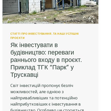
«ПАРК»
СТАТТІ ПРО ІНВЕСТУВАННЯ. ТА НАШІ УСПІШНІ
ПРОЄКТИ
Як інвестувати в
будівництво: переваги
раннього входу в проєкт.
Приклад ТГК “Парк” у
Трускавці
Світ інвестицій пропонує безліч
можливостей, але однією з
найпривабливіших та потенційно
найприбутковіших є інвестування в
будівництво. Особливо це стосується