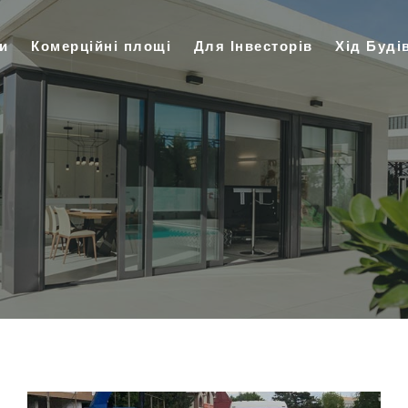
и
Комерційні площі
Для Інвесторів
Хід Буді