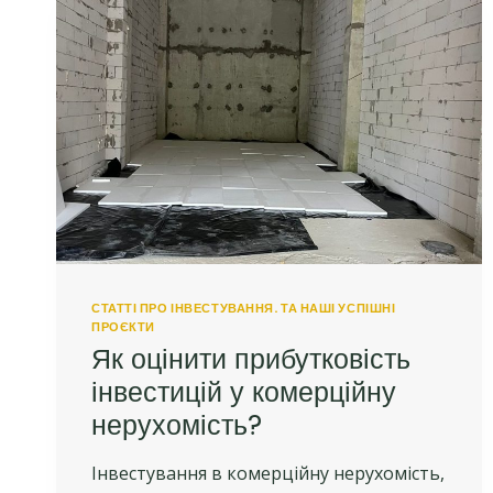
СТАТТІ ПРО ІНВЕСТУВАННЯ. ТА НАШІ УСПІШНІ
ПРОЄКТИ
Як оцінити прибутковість
інвестицій у комерційну
нерухомість?
Інвестування в комерційну нерухомість,