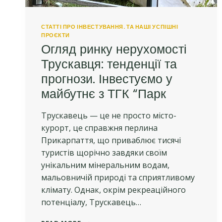
СТАТТІ ПРО ІНВЕСТУВАННЯ. ТА НАШІ УСПІШНІ
ПРОЄКТИ
Огляд ринку нерухомості
Трускавця: тенденції та
прогнози. Інвестуємо у
майбутнє з ТГК “Парк
Трускавець — це не просто місто-
курорт, це справжня перлина
Прикарпаття, що приваблює тисячі
туристів щорічно завдяки своїм
унікальним мінеральним водам,
мальовничій природі та сприятливому
клімату. Однак, окрім рекреаційного
потенціалу, Трускавець…
ОГЛЯД