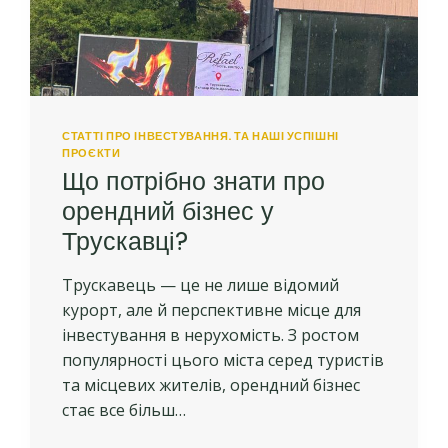
СТАТТІ ПРО ІНВЕСТУВАННЯ. ТА НАШІ УСПІШНІ
ПРОЄКТИ
Що потрібно знати про
орендний бізнес у
Трускавці?
Трускавець — це не лише відомий
курорт, але й перспективне місце для
інвестування в нерухомість. З ростом
популярності цього міста серед туристів
та місцевих жителів, орендний бізнес
стає все більш…