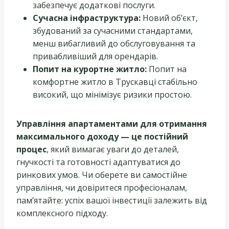
забезпечує додаткові послуги.
Сучасна інфраструктура:
Новий об’єкт,
збудований за сучасними стандартами,
менш вибагливий до обслуговування та
привабливіший для орендарів.
Попит на курортне житло:
Попит на
комфортне житло в Трускавці стабільно
високий, що мінімізує ризики простою.
Управління апартаментами для отримання
максимального доходу — це постійний
процес
, який вимагає уваги до деталей,
гнучкості та готовності адаптуватися до
ринкових умов. Чи оберете ви самостійне
управління, чи довіритеся професіоналам,
пам’ятайте: успіх вашої інвестиції залежить від
комплексного підходу.