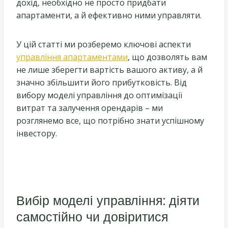
дохід, необхідно не просто придбати
апартаменти, а й ефективно ними управляти.
У цій статті ми розберемо ключові аспекти
управління апартаментами
, що дозволять вам
не лише зберегти вартість вашого активу, а й
значно збільшити його прибутковість. Від
вибору моделі управління до оптимізації
витрат та залучення орендарів – ми
розглянемо все, що потрібно знати успішному
інвестору.
Вибір моделі управління: діяти
самостійно чи довіритися