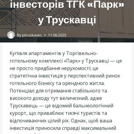
інвесторів ТГК «Парк»
у Трускавці
By
ptruskavec
11.06.2025
Купівля апартаментів у Торгівельно-
готельному комплексі «Парк» у Трускавці — це
не просто придбання нерухомості; це
стратегічна інвестиція у перспективний ринок
готельного бізнесу та орендного житла.
Потенціал для отримання стабільного та
високого доходу тут величезний, адже
Трускавець — це відомий бальнеологічний
курорт, що приваблює тисячі туристів та
відпочиваючих цілий рік. Однак, щоб ваша
інвестиція приносила справді максимальний