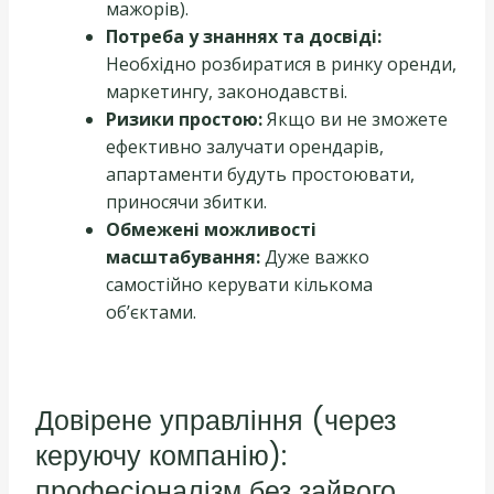
мажорів).
Потреба у знаннях та досвіді:
Необхідно розбиратися в ринку оренди,
маркетингу, законодавстві.
Ризики простою:
Якщо ви не зможете
ефективно залучати орендарів,
апартаменти будуть простоювати,
приносячи збитки.
Обмежені можливості
масштабування:
Дуже важко
самостійно керувати кількома
об’єктами.
Довірене управління (через
керуючу компанію):
професіоналізм без зайвого