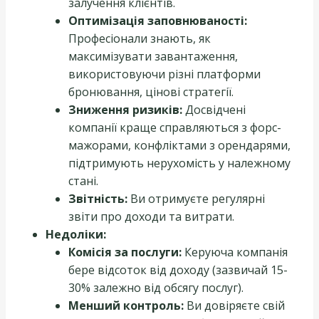
залучення клієнтів.
Оптимізація заповнюваності:
Професіонали знають, як
максимізувати завантаження,
використовуючи різні платформи
бронювання, цінові стратегії.
Зниження ризиків:
Досвідчені
компанії краще справляються з форс-
мажорами, конфліктами з орендарями,
підтримують нерухомість у належному
стані.
Звітність:
Ви отримуєте регулярні
звіти про доходи та витрати.
Недоліки:
Комісія за послуги:
Керуюча компанія
бере відсоток від доходу (зазвичай 15-
30% залежно від обсягу послуг).
Менший контроль:
Ви довіряєте свій