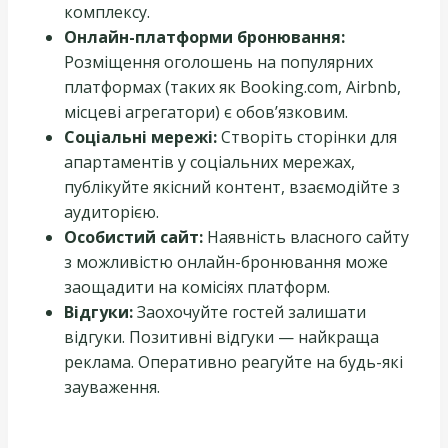
комплексу.
Онлайн-платформи бронювання:
Розміщення оголошень на популярних
платформах (таких як Booking.com, Airbnb,
місцеві агрегатори) є обов’язковим.
Соціальні мережі:
Створіть сторінки для
апартаментів у соціальних мережах,
публікуйте якісний контент, взаємодійте з
аудиторією.
Особистий сайт:
Наявність власного сайту
з можливістю онлайн-бронювання може
заощадити на комісіях платформ.
Відгуки:
Заохочуйте гостей залишати
відгуки. Позитивні відгуки — найкраща
реклама. Оперативно реагуйте на будь-які
зауваження.