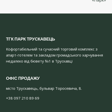
«Парк»
ТГК ПАРК ТРУСКАВЕЦЬ
Кофортабельний та сучасний торговий комплекс з
апарт-готелем та закладом громадського харчування
недалеко від бювету №1 в Трускавці
ОФІС ПРОДАЖУ
місто Трускавець, бульвар Торосевича, 8.
+38 097 210 89 69