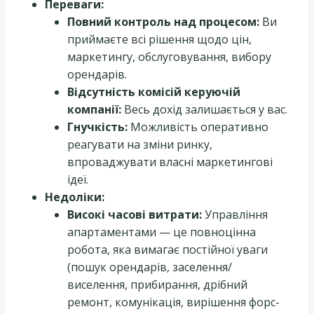
Переваги:
Повний контроль над процесом:
Ви
приймаєте всі рішення щодо цін,
маркетингу, обслуговування, вибору
орендарів.
Відсутність комісій керуючій
компанії:
Весь дохід залишається у вас.
Гнучкість:
Можливість оперативно
реагувати на зміни ринку,
впроваджувати власні маркетингові
ідеї.
Недоліки:
Високі часові витрати:
Управління
апартаментами — це повноцінна
робота, яка вимагає постійної уваги
(пошук орендарів, заселення/
виселення, прибирання, дрібний
ремонт, комунікація, вирішення форс-