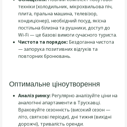
техніки (холодильник, мікрохвильова піч,
плита, пральна машина, телевізор,
кондиціонер), необхідний посуд, якісна
постільна білизна та рушники, доступ до
Wi-Fi — це базові вимоги сучасного туриста.
Чистота та порядок:
Бездоганна чистота
— запорука позитивних відгуків та
повторних бронювань.
Оптимальне ціноутворення
Аналіз ринку:
Регулярно аналізуйте ціни на
аналогічні апартаменти в Трускавці.
Враховуйте сезонність (високий сезон —
літо, святкові періоди), дні тижня (вихідні
дорожчі), тривалість оренди.