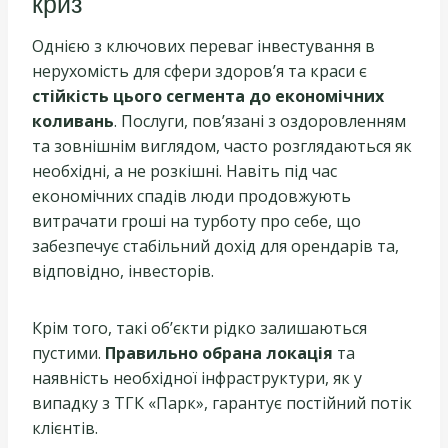
криз
Однією з ключових переваг інвестування в
нерухомість для сфери здоров’я та краси є
стійкість цього сегмента до економічних
коливань
. Послуги, пов’язані з оздоровленням
та зовнішнім виглядом, часто розглядаються як
необхідні, а не розкішні. Навіть під час
економічних спадів люди продовжують
витрачати гроші на турботу про себе, що
забезпечує стабільний дохід для орендарів та,
відповідно, інвесторів.
Крім того, такі об’єкти рідко залишаються
пустими.
Правильно обрана локація
та
наявність необхідної інфраструктури, як у
випадку з ТГК «Парк», гарантує постійний потік
клієнтів.