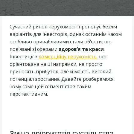
Сучасний ринок нерухомості пропонує безліч
варіантів для інвесторів, однак останнім часом
особливо привабливими стали об’єкти, що
пов’язані зі сферами
здоров’я та краси
.
Інвестиції в
комерційну нерухомість
, що
орієнтована на ці напрямки, не просто
приносять прибуток, але й мають високий
потенціал зростання. Давайте розберемося,
чому саме цей сегмент став таким
перспективним.
Зміна пріоритетів суспільства