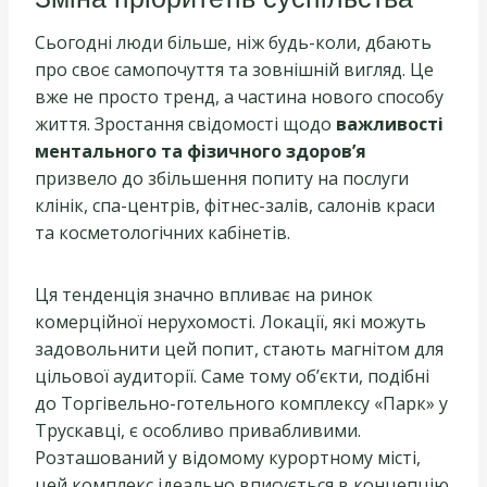
Сьогодні люди більше, ніж будь-коли, дбають
про своє самопочуття та зовнішній вигляд. Це
вже не просто тренд, а частина нового способу
життя. Зростання свідомості щодо
важливості
ментального та фізичного здоров’я
призвело до збільшення попиту на послуги
клінік, спа-центрів, фітнес-залів, салонів краси
та косметологічних кабінетів.
Ця тенденція значно впливає на ринок
комерційної нерухомості. Локації, які можуть
задовольнити цей попит, стають магнітом для
цільової аудиторії. Саме тому об’єкти, подібні
до Торгівельно-готельного комплексу «Парк» у
Трускавці, є особливо привабливими.
Розташований у відомому курортному місті,
цей комплекс ідеально вписується в концепцію