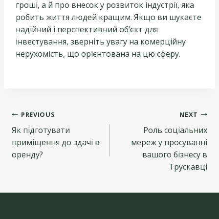
гроші, а й про внесок у розвиток індустрії, яка
робить життя людей кращим. Якщо ви шукаєте
надійний і перспективний об’єкт для
інвестування, зверніть увагу на комерційну
нерухомість, що орієнтована на цю сферу.
Навігація
PREVIOUS
NEXT
Як підготувати
Роль соціальних
записів
приміщення до здачі в
мереж у просуванні
оренду?
вашого бізнесу в
Трускавці