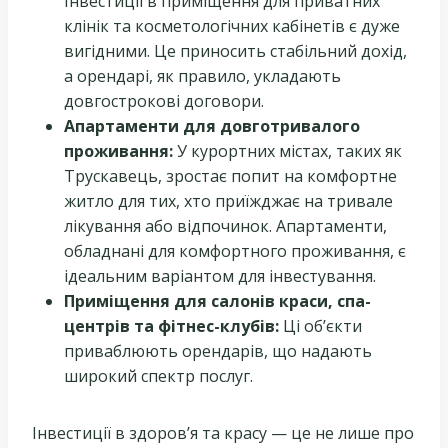
Інвестиції в приміщення для приватних
клінік та косметологічних кабінетів є дуже
вигідними. Це приносить стабільний дохід,
а орендарі, як правило, укладають
довгострокові договори.
Апартаменти для довготривалого
проживання:
У курортних містах, таких як
Трускавець, зростає попит на комфортне
житло для тих, хто приїжджає на тривале
лікування або відпочинок. Апартаменти,
обладнані для комфортного проживання, є
ідеальним варіантом для інвестування.
Приміщення для салонів краси, спа-
центрів та фітнес-клубів:
Ці об’єкти
приваблюють орендарів, що надають
широкий спектр послуг.
Інвестиції в здоров’я та красу — це не лише про