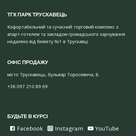
ТГК ПАРК ТРУСКАВЕЦЬ
Кофортабельний та сучасний торговий комплекс з
апарт-готелем та закладом громадського харчування
недалеко від бювету №1 в Трускавці
ОФІС ПРОДАЖУ
місто Трускавець, бульвар Торосевича, 8.
+38 097 210 89 69
БУДЬТЕ В КУРСІ
Facebook
Instagram
YouTube