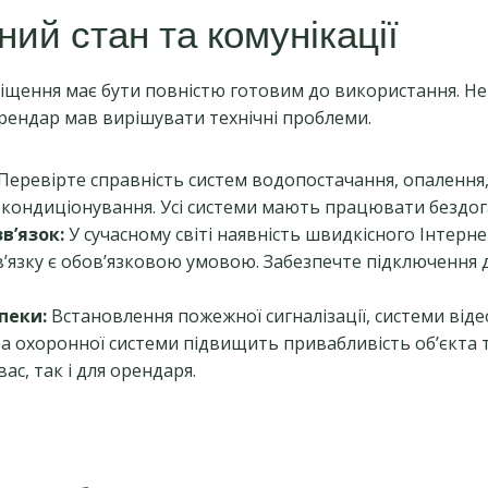
чний стан та комунікації
іщення має бути повністю готовим до використання. Н
рендар мав вирішувати технічні проблеми.
Перевірте справність систем водопостачання, опалення,
а кондиціонування. Усі системи мають працювати бездог
зв’язок:
У сучасному світі наявність швидкісного Інтерне
в’язку є обов’язковою умовою. Забезпечте підключення 
пеки:
Встановлення пожежної сигналізації, системи від
та охоронної системи підвищить привабливість об’єкта 
вас, так і для орендаря.