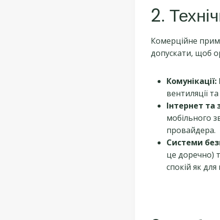
2. Техні
Комерційне прим
допускати, щоб о
Комунікації:
вентиляції т
Інтернет та 
мобільного з
провайдера.
Системи без
це доречно) 
спокій як для 